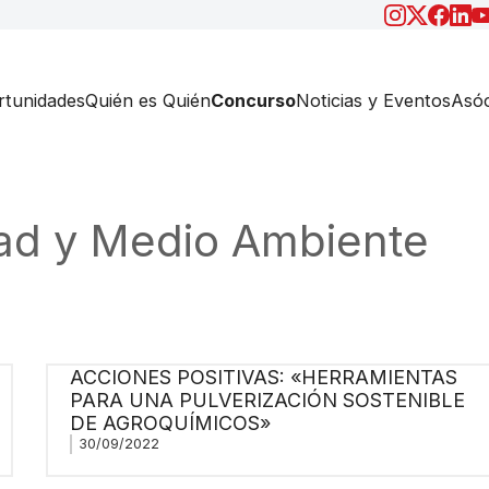
tunidades
Quién es Quién
Concurso
Noticias y Eventos
Asóc
dad y Medio Ambiente
ACCIONES POSITIVAS: «HERRAMIENTAS
PARA UNA PULVERIZACIÓN SOSTENIBLE
DE AGROQUÍMICOS»
30/09/2022