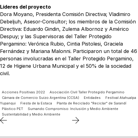
Líderes del proyecto
Dora Moyano, Presidenta Comisión Directiva; Vladimiro
Debeljuh, Asesor-Consultor; los miembros de la Comisión
Directiva: Eduardo Gindin, Zulema Albornoz y Américo
Despuy; y las Supervisoras del Taller Protegido
Pergamino: Verónica Rubio, Cintia Pistolesi, Graciela
Fernández y Mariana Malonni. Participaron un total de 46
personas involucradas en el Taller Protegido Pergamino,
12 de Higiene Urbana Municipal y el 50% de la sociedad
civil.
Acciones Positivas 2022
Asociación Civil Taller Protegido Pergamino
Cámara de Comercio Suizo Argentina (CCSA)
Entidades
Festival Atahualpa
Yupanqui
Fiesta de la Estaca
Planta de Reciclado "Reciclar" de Sarandí
Plástico PET
Sumando Compromiso: Inclusión y Medio Ambiente
Sustentabilidad y Medio Ambiente