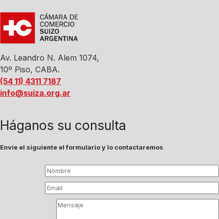
Av. Leandro N. Alem 1074,
10º Piso, CABA.
(54 11) 4311 7187
info@suiza.org.ar
Háganos su consulta
Envíe el siguiente el formulario y lo contactaremos