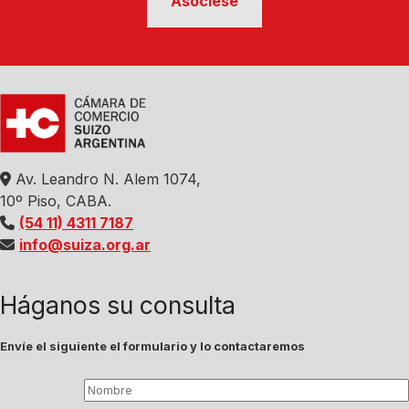
Asóciese
Av. Leandro N. Alem 1074,
10º Piso, CABA.
(54 11) 4311 7187
info@suiza.org.ar
Háganos su consulta
Envíe el siguiente el formulario y lo contactaremos