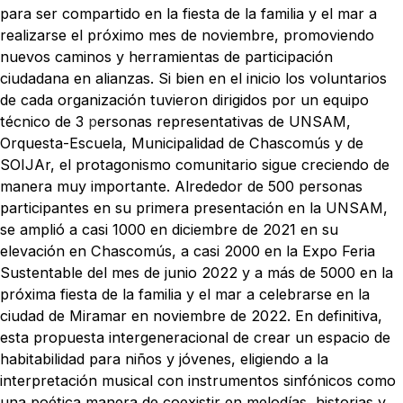
para ser compartido en la fiesta de la familia y el mar a
realizarse el próximo mes de noviembre, promoviendo
nuevos caminos y herramientas de participación
ciudadana en alianzas. Si bien en el inicio los voluntarios
de cada organización tuvieron dirigidos por un equipo
técnico de 3
p
ersonas representativas de UNSAM,
Orquesta-Escuela, Municipalidad de Chascomús y de
SOIJAr, el protagonismo comunitario sigue creciendo de
manera muy importante. Alrededor de 500 personas
participantes en su primera presentación en la UNSAM,
se amplió a casi 1000 en diciembre de 2021 en su
elevación en Chascomús, a casi 2000 en la Expo Feria
Sustentable del mes de junio 2022 y a más de 5000 en la
próxima fiesta de la familia y el mar a celebrarse en la
ciudad de Miramar en noviembre de 2022. En definitiva,
esta propuesta intergeneracional de crear un espacio de
habitabilidad para niños y jóvenes, eligiendo a la
interpretación musical con instrumentos sinfónicos como
una poética manera de coexistir en melodías, historias y