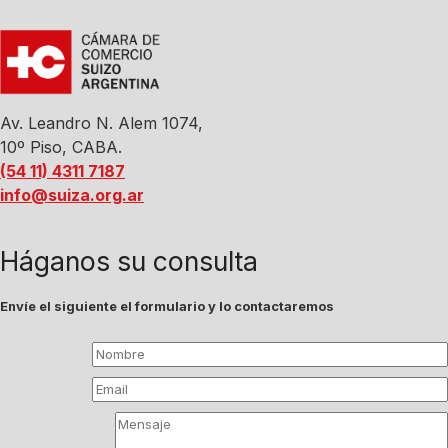
Av. Leandro N. Alem 1074,
10º Piso, CABA.
(54 11) 4311 7187
info@suiza.org.ar
Háganos su consulta
Envíe el siguiente el formulario y lo contactaremos