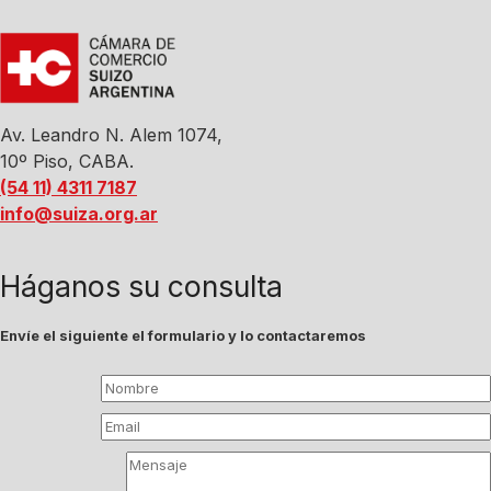
Av. Leandro N. Alem 1074,
10º Piso, CABA.
(54 11) 4311 7187
info@suiza.org.ar
Háganos su consulta
Envíe el siguiente el formulario y lo contactaremos