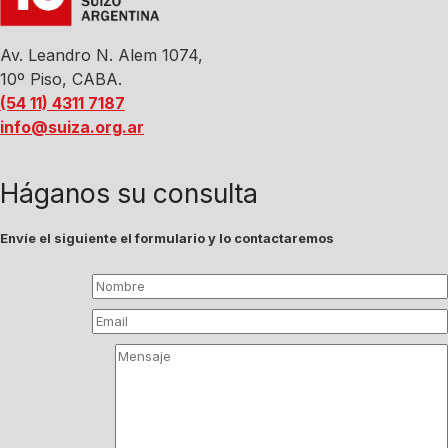
Av. Leandro N. Alem 1074,
10º Piso, CABA.
(54 11) 4311 7187
info@suiza.org.ar
Háganos su consulta
Envíe el siguiente el formulario y lo contactaremos