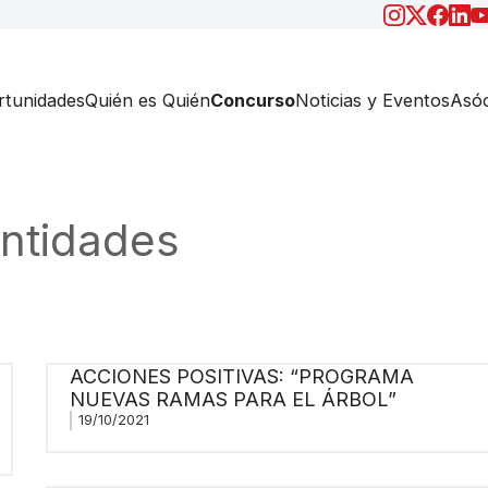
tunidades
Quién es Quién
Concurso
Noticias y Eventos
Asóc
ntidades
ACCIONES POSITIVAS: “PROGRAMA
NUEVAS RAMAS PARA EL ÁRBOL”
19/10/2021