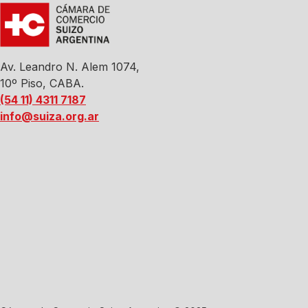
Av. Leandro N. Alem 1074,
10º Piso, CABA.
(54 11) 4311 7187
info@suiza.org.ar