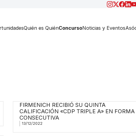
tunidades
Quién es Quién
Concurso
Noticias y Eventos
Asóc
FIRMENICH RECIBIÓ SU QUINTA
CALIFICACIÓN «CDP TRIPLE A» EN FORMA
CONSECUTIVA
13/12/2022