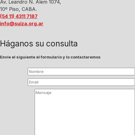
Av. Leandro N. Alem 1074,
10º Piso, CABA.
(54 11) 4311 7187
info@suiza.org.ar
Háganos su consulta
Envíe el siguiente el formulario y lo contactaremos