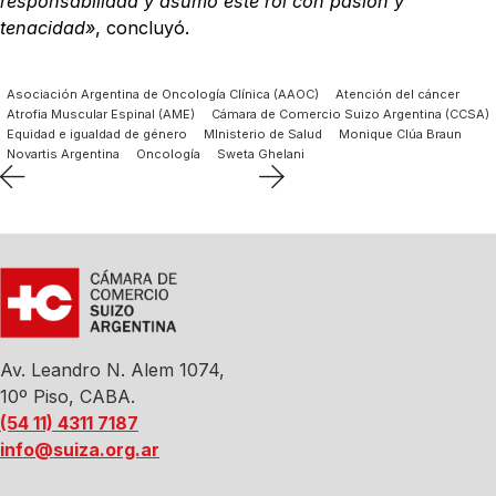
responsabilidad y asumo este rol con pasión y
tenacidad»
, concluyó.
Asociación Argentina de Oncología Clínica (AAOC)
Atención del cáncer
Atrofia Muscular Espinal (AME)
Cámara de Comercio Suizo Argentina (CCSA)
Equidad e igualdad de género
MInisterio de Salud
Monique Clúa Braun
Novartis Argentina
Oncología
Sweta Ghelani
Av. Leandro N. Alem 1074,
10º Piso, CABA.
(54 11) 4311 7187
info@suiza.org.ar