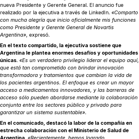
nueva Presidente y Gerente General. El anuncio fue
realizado por la ejecutiva a través de LinkedIn.
«Comparto
con mucha alegría que inicio oficialmente mis funciones
como Presidente y Gerente General de Novartis
Argentina»
, expresó.
En el texto compartido, la ejecutiva sostiene que
Argentina le plantea enormes desafíos y oportunidades
únicas
.
«Es un verdadero privilegio liderar el equipo aquí,
que está tan comprometido con brindar innovación
transformadora y tratamientos que cambian la vida de
los pacientes argentinos. El enfoque es crear un mayor
acceso a medicamentos innovadores, y las barreras de
acceso sólo pueden abordarse mediante la colaboración
conjunta entre los sectores público y privado para
garantizar un sistema sustentable»
.
En el comunicado, destacó la labor de la compañía en
estrecha colaboración con el Ministerio de Salud de
Argentina
.
«Recientemente, hemos logrado