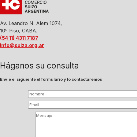
Av. Leandro N. Alem 1074,
10º Piso, CABA.
(54 11) 4311 7187
info@suiza.org.ar
Háganos su consulta
Envíe el siguiente el formulario y lo contactaremos