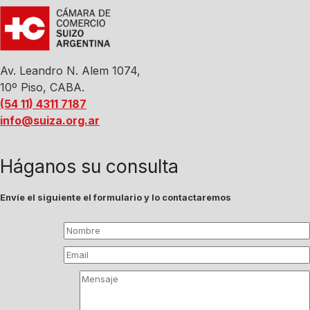
Av. Leandro N. Alem 1074,
10º Piso, CABA.
(54 11) 4311 7187
info@suiza.org.ar
Háganos su consulta
Envíe el siguiente el formulario y lo contactaremos