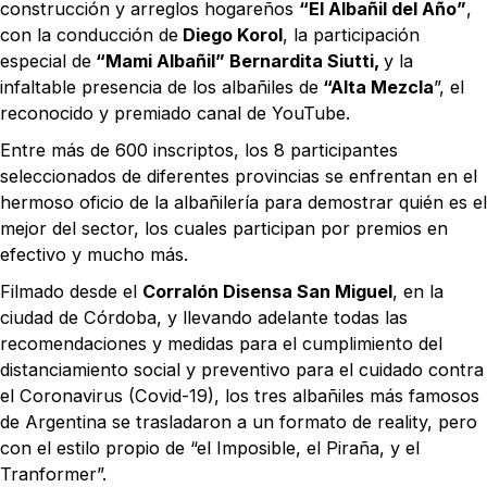
construcción y arreglos hogareños
“El Albañil del Año”
,
con la conducción de
Diego Korol
, la participación
especial de
“Mami Albañil” Bernardita Siutti,
y la
infaltable presencia de los albañiles de
“Alta Mezcla
”, el
reconocido y premiado canal de YouTube.
Entre más de 600 inscriptos, los 8 participantes
seleccionados de diferentes provincias se enfrentan en el
hermoso oficio de la albañilería para demostrar quién es el
mejor del sector, los cuales participan por premios en
efectivo y mucho más.
Filmado desde el
Corralón Disensa San Miguel
, en la
ciudad de Córdoba, y llevando adelante todas las
recomendaciones y medidas para el cumplimiento del
distanciamiento social y preventivo para el cuidado contra
el Coronavirus (Covid-19), los tres albañiles más famosos
de Argentina se trasladaron a un formato de reality, pero
con el estilo propio de “el Imposible, el Piraña, y el
Tranformer”.