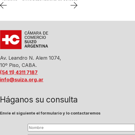
Av. Leandro N. Alem 1074,
10º Piso, CABA.
(54 11) 4311 7187
info@suiza.org.ar
Háganos su consulta
Envíe el siguiente el formulario y lo contactaremos