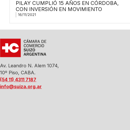
PILAY CUMPLIÓ 15 AÑOS EN CÓRDOBA,
CON INVERSIÓN EN MOVIMIENTO
16/11/2021
Av. Leandro N. Alem 1074,
10º Piso, CABA.
(54 11) 4311 7187
info@suiza.org.ar