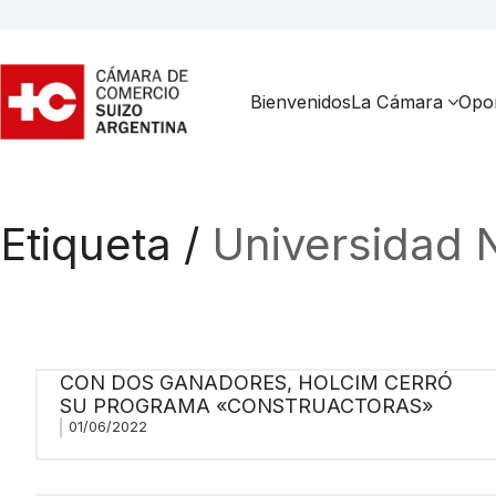
Bienvenidos
La Cámara
Opor
Etiqueta /
Universidad 
CON DOS GANADORES, HOLCIM CERRÓ
SU PROGRAMA «CONSTRUACTORAS»
01/06/2022