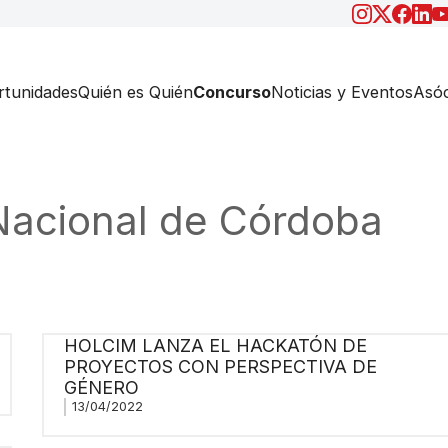
tunidades
Quién es Quién
Concurso
Noticias y Eventos
Asóc
Nacional de Córdoba
HOLCIM LANZA EL HACKATÓN DE
PROYECTOS CON PERSPECTIVA DE
GÉNERO
13/04/2022