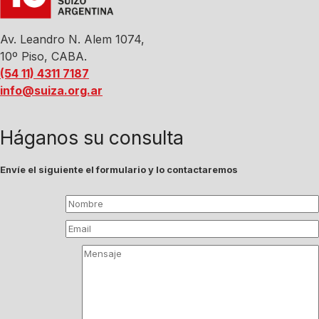
Av. Leandro N. Alem 1074,
10º Piso, CABA.
(54 11) 4311 7187
info@suiza.org.ar
Háganos su consulta
Envíe el siguiente el formulario y lo contactaremos