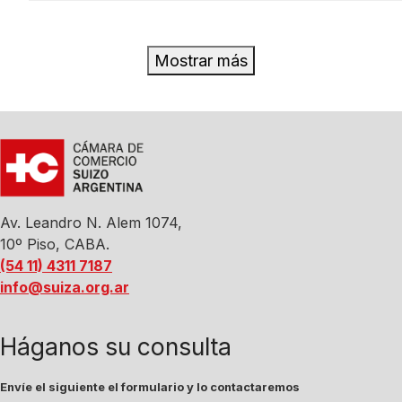
Mostrar más
Av. Leandro N. Alem 1074,
10º Piso, CABA.
(54 11) 4311 7187
info@suiza.org.ar
Háganos su consulta
Envíe el siguiente el formulario y lo contactaremos