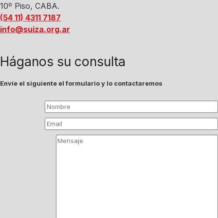
10º Piso, CABA.
(54 11) 4311 7187
info@suiza.org.ar
Háganos su consulta
Envíe el siguiente el formulario y lo contactaremos