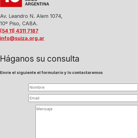
Av. Leandro N. Alem 1074,
10º Piso, CABA.
(54 11) 4311 7187
info@suiza.org.ar
Háganos su consulta
Envíe el siguiente el formulario y lo contactaremos