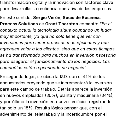
transformación digital y la innovación son factores clave
para desarrollar la resiliencia operativa de las empresas.
En este sentido,
Sergio Verón, Socio de Business
Process Solutions
de
Grant Thornton
comentó:
“En el
contexto actual la tecnología sigue ocupando un lugar
muy importante, ya que no sólo tiene que ver con
inversiones para tener procesos más eficientes y que
agreguen valor a los clientes, sino que en estos tiempos
se ha transformado para muchos en inversión necesaria
para asegurar el funcionamiento de los negocios. Las
compañías están repensando su negocio”.
En segundo lugar, se ubica la I&D, con el 41% de los
encuestados creyendo que se incrementará la inversión
para este campo de trabajo. Detrás aparece la inversión
en nuevos empleados (36%); planta y maquinaria (34%);
y por último la inversión en nuevos edificios registrando
tan solo un 18%. Resulta lógico pensar que, con el
advenimiento del teletrabajo y la incertidumbre por el