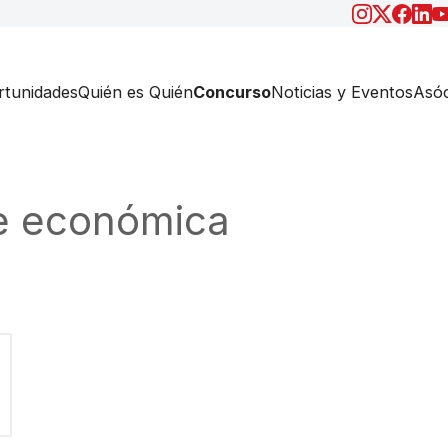
tunidades
Quién es Quién
Concurso
Noticias y Eventos
Asóc
e económica