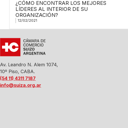
¿CÓMO ENCONTRAR LOS MEJORES
LÍDERES AL INTERIOR DE SU
ORGANIZACIÓN?
12/02/2021
Av. Leandro N. Alem 1074,
10º Piso, CABA.
(54 11) 4311 7187
info@suiza.org.ar