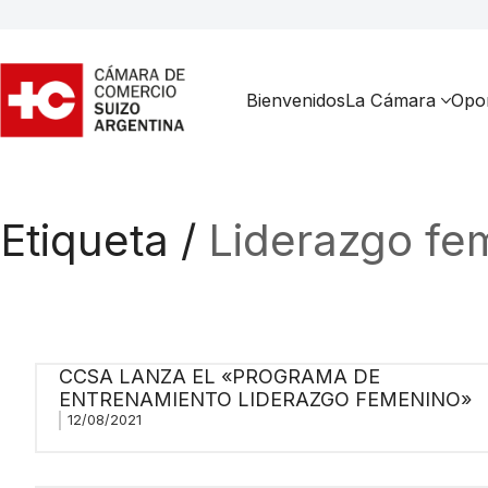
Bienvenidos
La Cámara
Opor
Etiqueta /
Liderazgo fe
CCSA LANZA EL «PROGRAMA DE
ENTRENAMIENTO LIDERAZGO FEMENINO»
12/08/2021