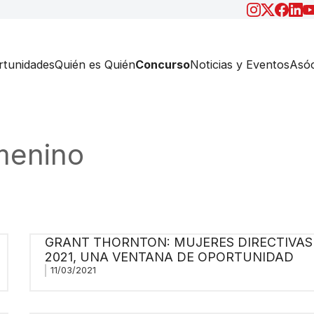
tunidades
Quién es Quién
Concurso
Noticias y Eventos
Asóc
menino
GRANT THORNTON: MUJERES DIRECTIVAS
2021, UNA VENTANA DE OPORTUNIDAD
11/03/2021