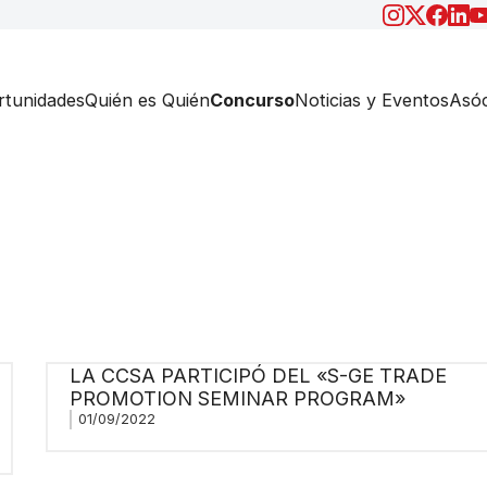
tunidades
Quién es Quién
Concurso
Noticias y Eventos
Asóc
LA CCSA PARTICIPÓ DEL «S-GE TRADE
PROMOTION SEMINAR PROGRAM»
01/09/2022