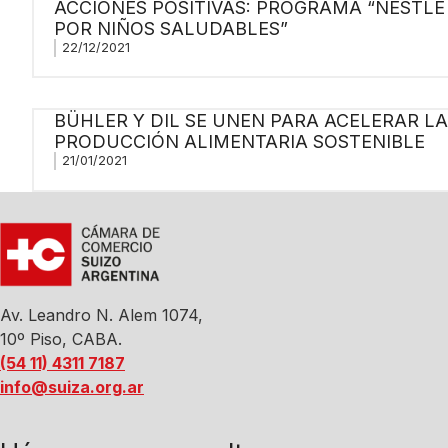
ACCIONES POSITIVAS: PROGRAMA “NESTLÉ
POR NIÑOS SALUDABLES”
22/12/2021
BÜHLER Y DIL SE UNEN PARA ACELERAR LA
PRODUCCIÓN ALIMENTARIA SOSTENIBLE
21/01/2021
Av. Leandro N. Alem 1074,
10º Piso, CABA.
(54 11) 4311 7187
info@suiza.org.ar