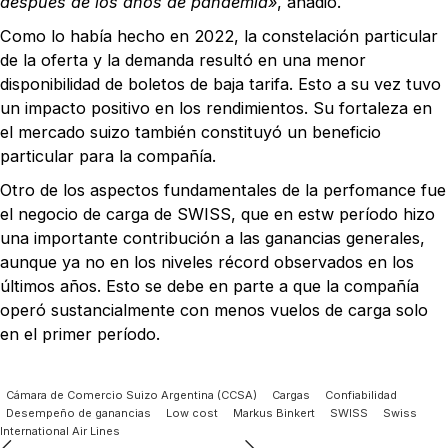
después de los años de pandemia»
, añadió.
Como lo había hecho en 2022, la constelación particular
de la oferta y la demanda resultó en una menor
disponibilidad de boletos de baja tarifa. Esto a su vez tuvo
un impacto positivo en los rendimientos. Su fortaleza en
el mercado suizo también constituyó un beneficio
particular para la compañía.
Otro de los aspectos fundamentales de la perfomance fue
el negocio de carga de SWISS, que en estw período hizo
una importante contribución a las ganancias generales,
aunque ya no en los niveles récord observados en los
últimos años. Esto se debe en parte a que la compañía
operó sustancialmente con menos vuelos de carga solo
en el primer período.
Cámara de Comercio Suizo Argentina (CCSA)
Cargas
Confiabilidad
Desempeño de ganancias
Low cost
Markus Binkert
SWISS
Swiss
International Air Lines