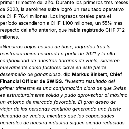
primer trimestre del año. Durante los primeros tres meses
de 2023, la aerolínea suiza logró un resultado operativo
de CHF 78.4 millones. Los ingresos totales para el
período ascendieron a CHF 1.100 millones, un 55% más
respecto del año anterior, que había registrado CHF 712
millones.
«Nuestros bajos costos de base, logrados tras la
reestructuración encarada a partir de 2021 y la alta
confiabilidad de nuestros horarios de vuelo, sirvieron
nuevamente como factores clave en este fuerte
desempeño de ganancias»
, dijo
Markus Binkert, Chief
Financial Officer de SWISS
.
“Nuestro resultado del
primer trimestre es una confirmación clara de que Swiss
es estructuralmente sólida y pudo aprovechar al máximo
un entorno de mercado favorable. El gran deseo de
viajar de las personas continúa generando una fuerte
demanda de vuelos, mientras que las capacidades
generales de nuestra industria siguen siendo reducidas