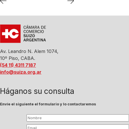
Av. Leandro N. Alem 1074,
10º Piso, CABA.
(54 11) 4311 7187
info@suiza.org.ar
Háganos su consulta
Envíe el siguiente el formulario y lo contactaremos