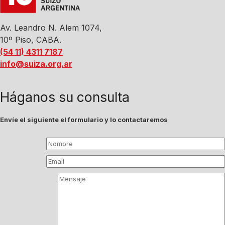
Av. Leandro N. Alem 1074,
10º Piso, CABA.
(54 11) 4311 7187
info@suiza.org.ar
Háganos su consulta
Envíe el siguiente el formulario y lo contactaremos