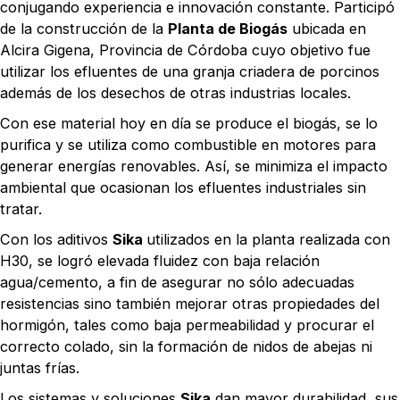
conjugando experiencia e innovación constante. Participó
de la construcción de la
Planta de Biogás
ubicada en
Alcira Gigena, Provincia de Córdoba cuyo objetivo fue
utilizar los efluentes de una granja criadera de porcinos
además de los desechos de otras industrias locales.
Con ese material hoy en día se produce el biogás, se lo
purifica y se utiliza como combustible en motores para
generar energías renovables. Así, se minimiza el impacto
ambiental que ocasionan los efluentes industriales sin
tratar.
Con los aditivos
Sika
utilizados en la planta realizada con
H30, se logró elevada fluidez con baja relación
agua/cemento, a fin de asegurar no sólo adecuadas
resistencias sino también mejorar otras propiedades del
hormigón, tales como baja permeabilidad y procurar el
correcto colado, sin la formación de nidos de abejas ni
juntas frías.
Los sistemas y soluciones
Sika
dan mayor durabilidad, sus