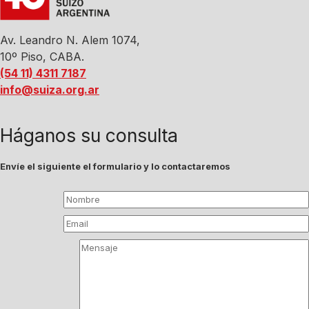
Av. Leandro N. Alem 1074,
10º Piso, CABA.
(54 11) 4311 7187
info@suiza.org.ar
Háganos su consulta
Envíe el siguiente el formulario y lo contactaremos