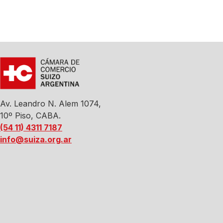
Av. Leandro N. Alem 1074,
10º Piso, CABA.
(54 11) 4311 7187
info@suiza.org.ar