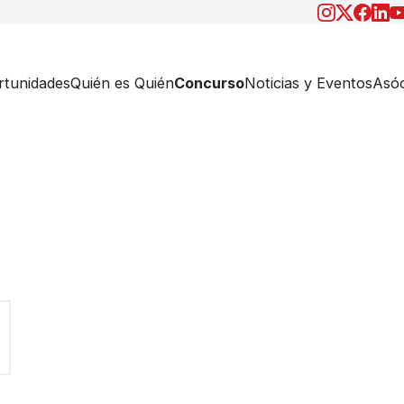
tunidades
Quién es Quién
Concurso
Noticias y Eventos
Asóc