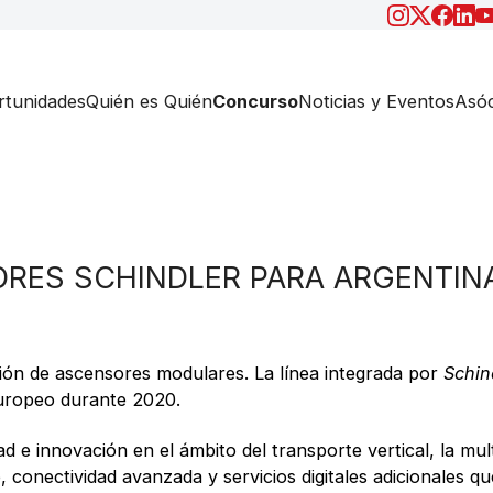
tunidades
Quién es Quién
Concurso
Noticias y Eventos
Asóc
RES SCHINDLER PARA ARGENTIN
ón de ascensores modulares. La línea integrada por
Schin
europeo durante 2020.
d e innovación en el ámbito del transporte vertical, la mu
 conectividad avanzada y servicios digitales adicionales 