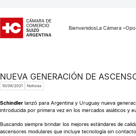
Bienvenidos
La Cámara
Opor
NUEVA GENERACIÓN DE ASCENSO
10/06/2021
Noticias
Schindler
lanzó para Argentina y Uruguay nueva generaci
introducida por primera vez en los mercados asiáticos y 
Buscando siempre brindar los mejores estándares de calida
ascensores modulares que incluye tecnología sin contacto,