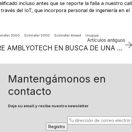
ficado incluso antes que se reporte la falla a nuestro call
través del IoT, que incorpora personal de ingeniería en el
indler 3000
Schindler 5000
Schindler Ahead
Uruguay
Artículos antiguos
NOVARTIS ADQUIERE AMBLYOTECH EN BUSCA DE UNA NOVEDOSA TERAPIA DIGITAL
Mantengámonos en
contacto
Deje su email y reciba nuestro newsletter