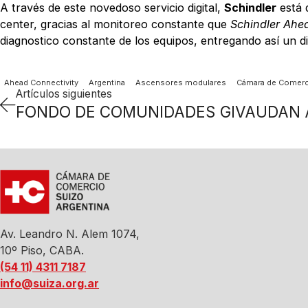
A través de este novedoso servicio digital,
Schindler
está d
center, gracias al monitoreo constante que
Schindler Ahe
diagnostico constante de los equipos, entregando así un d
Ahead Connectivity
Argentina
Ascensores modulares
Cámara de Comerci
Artículos siguientes
Av. Leandro N. Alem 1074,
10º Piso, CABA.
(54 11) 4311 7187
info@suiza.org.ar