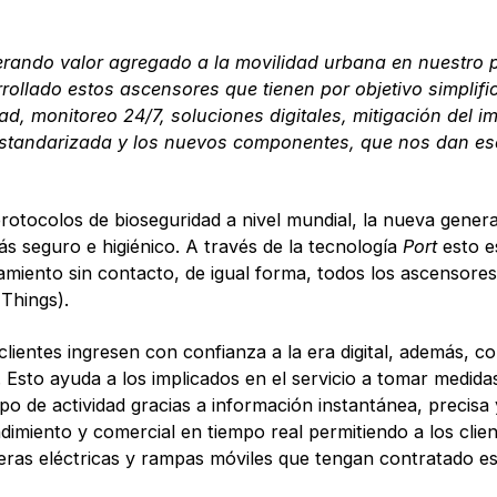
do valor agregado a la movilidad urbana en nuestro país
ollado estos ascensores que tienen por objetivo simplifica
, monitoreo 24/7, soluciones digitales, mitigación del im
 estandarizada y los nuevos componentes, que nos dan es
protocolos de bioseguridad a nivel mundial, la nueva gene
más seguro e higiénico. A través de la tecnología
Port
esto e
amiento sin contacto, de igual forma, todos los ascensore
 Things).
 clientes ingresen con confianza a la era digital, además, c
 Esto ayuda a los implicados en el servicio a tomar medida
o de actividad gracias a información instantánea, precisa 
imiento y comercial en tiempo real permitiendo a los clien
eras eléctricas y rampas móviles que tengan contratado est