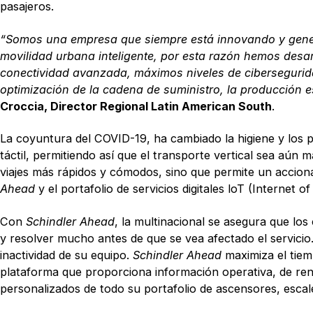
pasajeros.
“Somos una empresa que siempre está innovando y generan
movilidad urbana inteligente, por esta razón hemos desarr
conectividad avanzada, máximos niveles de ciberseguridad
optimización de la cadena de suministro, la producción
Croccia, Director Regional Latin American South
.
La coyuntura del COVID-19, ha cambiado la higiene y los 
táctil, permitiendo así que el transporte vertical sea aún 
viajes más rápidos y cómodos, sino que permite un accion
Ahead
y el portafolio de servicios digitales loT (Internet of
Con
Schindler Ahead
, la multinacional se asegura que los
y resolver mucho antes de que se vea afectado el servicio.
inactividad de su equipo.
Schindler Ahead
maximiza el tiemp
plataforma que proporciona información operativa, de rend
personalizados de todo su portafolio de ascensores, escal