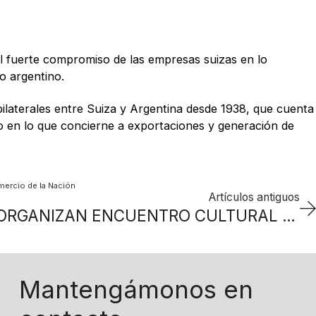
l fuerte compromiso de las empresas suizas en lo
o argentino.
bilaterales entre Suiza y Argentina desde 1938, que cuenta
vo en lo que concierne a exportaciones y generación de
mercio de la Nación
Artículos antiguos
FASRA, EVA y ASH ORGANIZAN ENCUENTRO CULTURAL SUIZO Y DE JÓVENES EN SANTA FE
Mantengámonos en