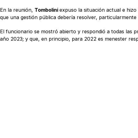
En la reunión,
Tombolini
expuso la situación actual e hizo
que una gestión pública debería resolver, particularmente
El funcionario se mostró abierto y respondió a todas las
año 2023; y que, en principio, para 2022 es menester respe