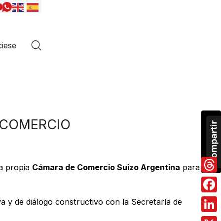
iese
E COMERCIO
la propia
Cámara de Comercio Suizo Argentina
para
Thre
Fac
va y de diálogo constructivo con la Secretaría de
Link