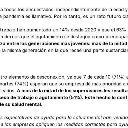
a a todos los encuestados, independientemente de la edad 
pandemia es llamativo. Por lo tanto, es un reto futuro cla
e trabajo han aumentado un 14% desde 2020 y que el 63% d
rendernos que el agotamiento se destaque como preocupac
za entre las generaciones más jóvenes: más de la mitad 
ea la misma generación en la que recae una parte sustancial
ja otro elemento de desconexión, ya que 7 de cada 10 (71%)
s partes (74%) esperan que su empresa dé más prioridad a 
pleados.
A más de la mitad de los supervisores les resulta
eso de trabajo o agotamiento (51%).
Este hecho lo conf
de su salud mental
.
 expectativas de ayuda para la salud mental han venido
e las empresas apliquen las medidas correctas para ayuda