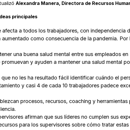
ualizó
Alexandra Manera, Directora de Recursos Huma
ideas principales
ue afecta a todos los trabajadores, con independencia 
ha aumentado como consecuencia de la pandemia. Por lo
ner una buena salud mental entre sus empleados en el
ue promuevan y ayuden a mantener una salud mental posi
 que no les ha resultado fácil identificar cuándo el p
tamiento y casi 4 de cada 10 trabajadores padece exc
lezcan procesos, recursos, coaching y herramientas p
iencia.
ervisores afirman que sus líderes no cumplen sus exp
recursos para los supervisores sobre cómo tratar estas 