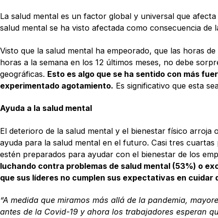
La salud mental es un factor global y universal que afect
salud mental se ha visto afectada como consecuencia de la 
Visto que la salud mental ha empeorado, que las horas d
horas a la semana en los 12 últimos meses, no debe sorp
geográficas.
Esto es algo que se ha sentido con más fuer
experimentado agotamiento.
Es significativo que esta s
Ayuda a la salud mental
El deterioro de la salud mental y el bienestar físico arro
ayuda para la salud mental en el futuro. Casi tres cuarta
estén preparados para ayudar con el bienestar de los em
luchando contra problemas de salud mental (53%) o exc
que sus líderes no cumplen sus expectativas en cuidar 
“A medida que miramos más allá de la pandemia, mayores
antes de la Covid-19 y ahora los trabajadores esperan qu