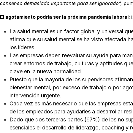
consenso demasiado importante para ser ignorado”,
punt
El agotamiento podría ser la próxima pandemia laboral: 
La salud mental es un factor global y universal q
afirma que su salud mental se ha visto afectada 
los líderes.
Las empresas deben reevaluar su ayuda para mante
crear entornos de trabajo, culturas y aptitudes q
clave en la nueva normalidad.
Puesto que la mayoría de los supervisores afirman
bienestar mental, por exceso de trabajo o por ago
intervención urgente.
Cada vez es más necesario que las empresas estab
de los empleados para ayudarles a desarrollar resil
Dado que dos terceras partes (67%) de los no sup
esenciales el desarrollo de liderazgo, coaching y 