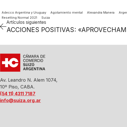
Adecco Argentina y Uruguay
Agotamiento mental
Alexandra Manera
Argen
Resetting Normal 2021
Suiza
Artículos siguientes
Av. Leandro N. Alem 1074,
10º Piso, CABA.
(54 11) 4311 7187
info@suiza.org.ar