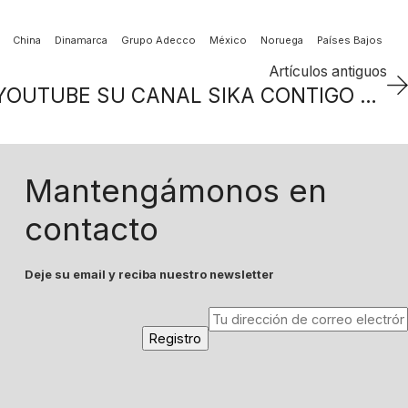
China
Dinamarca
Grupo Adecco
México
Noruega
Países Bajos
Artículos antiguos
SIKA ESTRENÓ EN YOUTUBE SU CANAL SIKA CONTIGO PARA LATINOAMÉRICA
Mantengámonos en
contacto
Deje su email y reciba nuestro newsletter