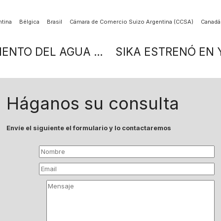
tina
Bélgica
Brasil
Cámara de Comercio Suizo Argentina (CCSA)
Canadá
ACCIONES POSITIVAS: «APROVECHAMIENTO DEL AGUA DE LLUVIA PARA RIEGO»
Háganos su consulta
Envíe el siguiente el formulario y lo contactaremos