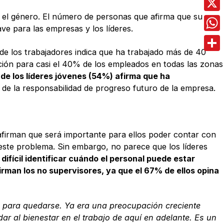
y el género. El número de personas que afirma que su
X
ve para las empresas y los líderes.
Wha
e los trabajadores indica que ha trabajado más de 40
Comp
ión para casi el 40% de los empleados en todas las zonas
de los líderes jóvenes (54%) afirma que ha
 de la responsabilidad de progreso futuro de la empresa.
 afirman que será importante para ellos poder contar con
este problema. Sin embargo, no parece que los líderes
 difícil identificar cuándo el personal puede estar
irman los no supervisores, ya que el 67% de ellos opina
 para quedarse. Ya era una preocupación creciente
r al bienestar en el trabajo de aquí en adelante. Es un