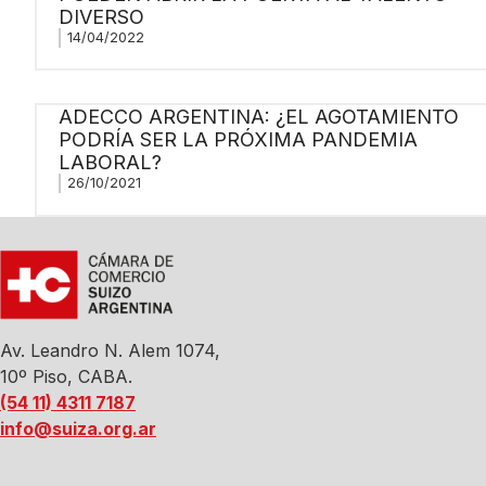
DIVERSO
14/04/2022
ADECCO ARGENTINA: ¿EL AGOTAMIENTO
PODRÍA SER LA PRÓXIMA PANDEMIA
LABORAL?
26/10/2021
Av. Leandro N. Alem 1074,
10º Piso, CABA.
(54 11) 4311 7187
info@suiza.org.ar