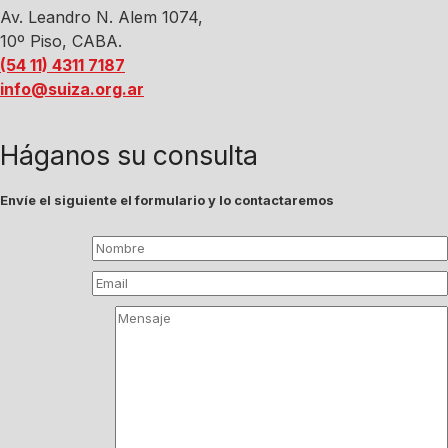
Av. Leandro N. Alem 1074,
10º Piso, CABA.
(54 11) 4311 7187
info@suiza.org.ar
Háganos su consulta
Envíe el siguiente el formulario y lo contactaremos