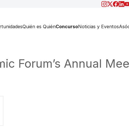
tunidades
Quién es Quién
Concurso
Noticias y Eventos
Asóc
ic Forum’s Annual Mee