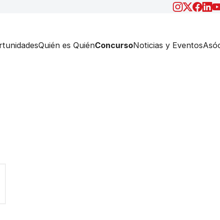
tunidades
Quién es Quién
Concurso
Noticias y Eventos
Asóc