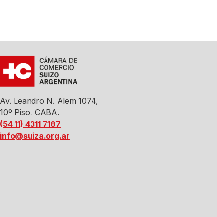
Av. Leandro N. Alem 1074,
10º Piso, CABA.
(54 11) 4311 7187
info@suiza.org.ar