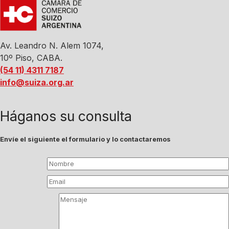
Av. Leandro N. Alem 1074,
10º Piso, CABA.
(54 11) 4311 7187
info@suiza.org.ar
Háganos su consulta
Envíe el siguiente el formulario y lo contactaremos