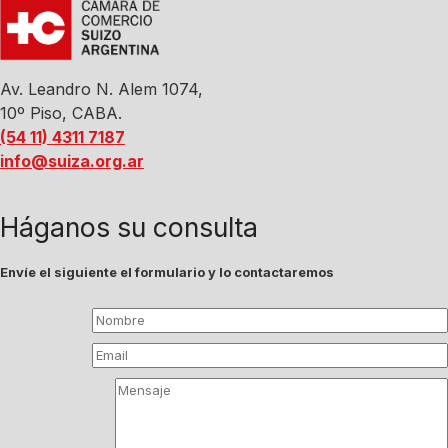
Av. Leandro N. Alem 1074,
10º Piso, CABA.
(54 11) 4311 7187
info@suiza.org.ar
Háganos su consulta
Envíe el siguiente el formulario y lo contactaremos