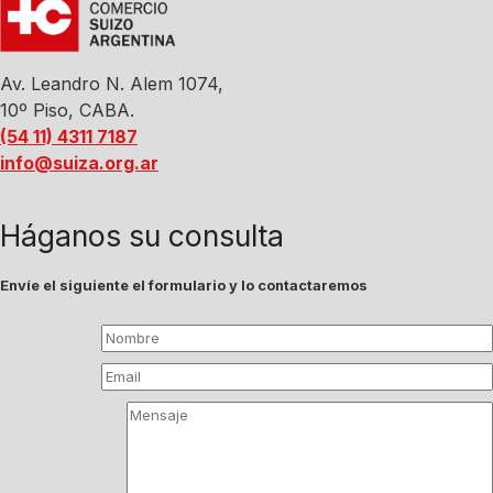
Av. Leandro N. Alem 1074,
10º Piso, CABA.
(54 11) 4311 7187
info@suiza.org.ar
Háganos su consulta
Envíe el siguiente el formulario y lo contactaremos