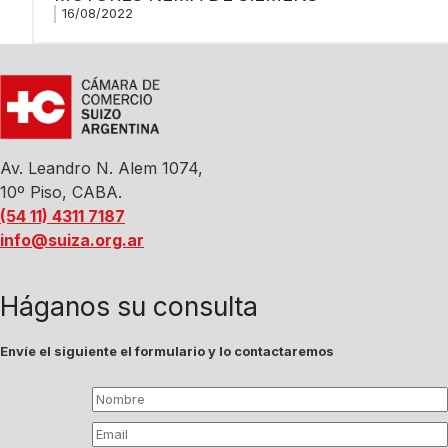
16/08/2022
Av. Leandro N. Alem 1074,
10º Piso, CABA.
(54 11) 4311 7187
info@suiza.org.ar
Háganos su consulta
Envíe el siguiente el formulario y lo contactaremos