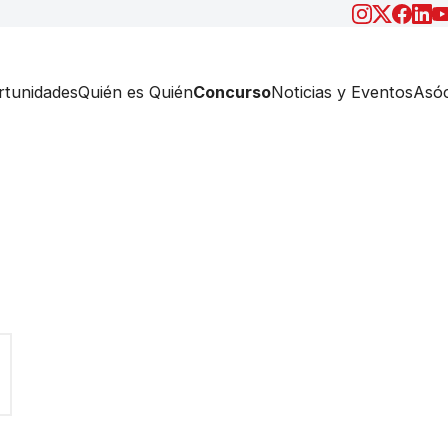
tunidades
Quién es Quién
Concurso
Noticias y Eventos
Asóc