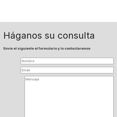
Háganos su consulta
Envíe el siguiente el formulario y lo contactaremos