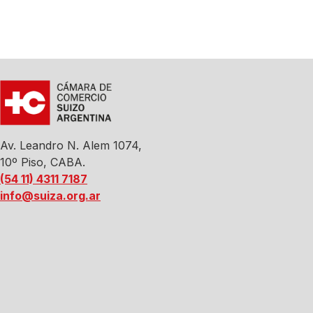
Av. Leandro N. Alem 1074,
10º Piso, CABA.
(54 11) 4311 7187
info@suiza.org.ar