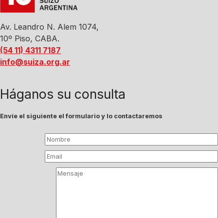
Av. Leandro N. Alem 1074,
10º Piso, CABA.
(54 11) 4311 7187
info@suiza.org.ar
Háganos su consulta
Envíe el siguiente el formulario y lo contactaremos