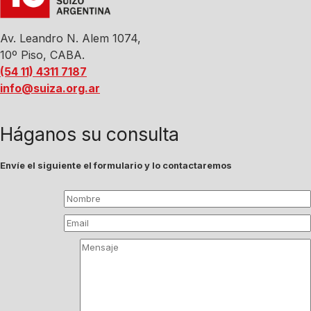
Av. Leandro N. Alem 1074,
10º Piso, CABA.
(54 11) 4311 7187
info@suiza.org.ar
Háganos su consulta
Envíe el siguiente el formulario y lo contactaremos