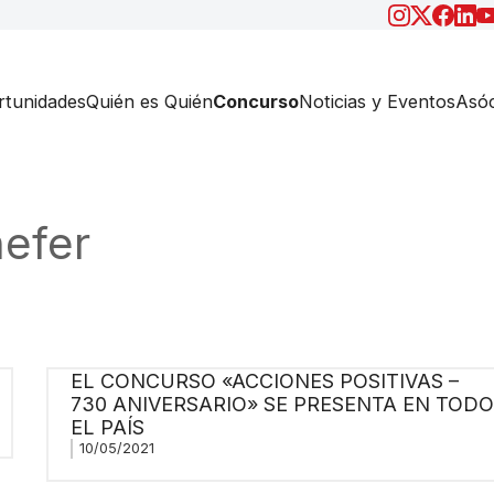
tunidades
Quién es Quién
Concurso
Noticias y Eventos
Asóc
efer
EL CONCURSO «ACCIONES POSITIVAS –
730 ANIVERSARIO» SE PRESENTA EN TODO
EL PAÍS
10/05/2021