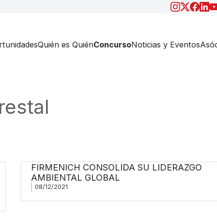
tunidades
Quién es Quién
Concurso
Noticias y Eventos
Asóc
restal
FIRMENICH CONSOLIDA SU LIDERAZGO
AMBIENTAL GLOBAL
08/12/2021