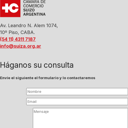
Av. Leandro N. Alem 1074,
10º Piso, CABA.
(54 11) 4311 7187
info@suiza.org.ar
Háganos su consulta
Envíe el siguiente el formulario y lo contactaremos