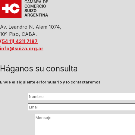
Av. Leandro N. Alem 1074,
10º Piso, CABA.
(54 11) 4311 7187
info@suiza.org.ar
Háganos su consulta
Envíe el siguiente el formulario y lo contactaremos