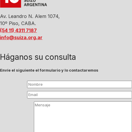
Av. Leandro N. Alem 1074,
10º Piso, CABA.
(54 11) 4311 7187
info@suiza.org.ar
Háganos su consulta
Envíe el siguiente el formulario y lo contactaremos