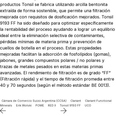
productos Tonsil se fabrica utilizando arcilla bentonita
extraída de forma sostenible, que permite una filtración
mejorada con requisitos de dosificación mejorados. Tonsil
9193 FF ha sido diseñado para optimizar específicamente
la rentabilidad del proceso ayudando a lograr un equilibrio
ideal entre la eliminación selectiva de contaminantes,
pérdidas mínimas de materia prima y prevención de
cuellos de botella en el proceso. Estas propiedades
mejoradas facilitan la adsorción de fosfolípidos (gomas),
jabones, grandes compuestos polares / no polares y
trazas de metales pesados ​​en estas materias primas
avanzadas. El rendimiento de filtración es de grado “FF”
(Filtración rápida) y el tiempo de filtración promedia entre
40 y 70 segundos (según el método estándar BE 0013).
Cámara de Comercio Suizo Argentina (CCSA)
Clariant
Clariant Functional
Minerals
Erik Wolski
POME
RED II
Tonsil 9193 FF
UCO