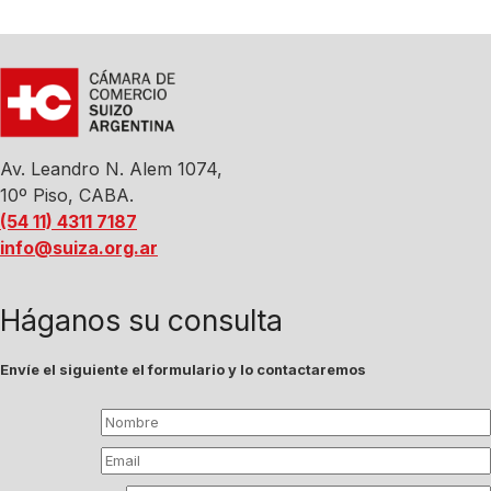
Av. Leandro N. Alem 1074,
10º Piso, CABA.
(54 11) 4311 7187
info@suiza.org.ar
Háganos su consulta
Envíe el siguiente el formulario y lo contactaremos