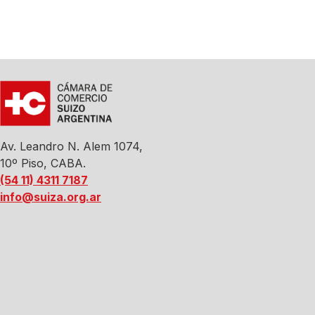
Av. Leandro N. Alem 1074,
10º Piso, CABA.
(54 11) 4311 7187
info@suiza.org.ar