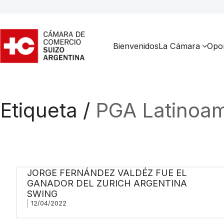
Bienvenidos
La Cámara
Opor
Etiqueta /
PGA Latinoam
JORGE FERNÁNDEZ VALDÉZ FUE EL
GANADOR DEL ZURICH ARGENTINA
SWING
12/04/2022