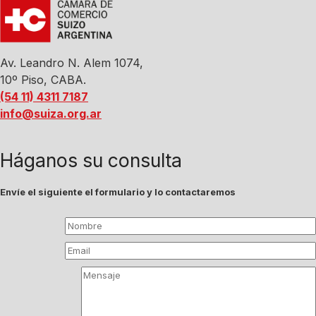
Av. Leandro N. Alem 1074,
10º Piso, CABA.
(54 11) 4311 7187
info@suiza.org.ar
Háganos su consulta
Envíe el siguiente el formulario y lo contactaremos