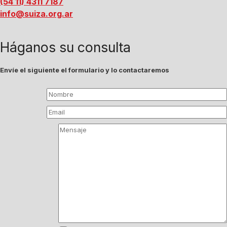
(54 11) 4311 7187
info@suiza.org.ar
Háganos su consulta
Envíe el siguiente el formulario y lo contactaremos