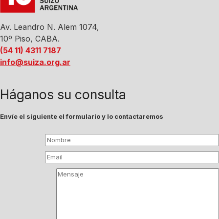
Av. Leandro N. Alem 1074,
10º Piso, CABA.
(54 11) 4311 7187
info@suiza.org.ar
Háganos su consulta
Envíe el siguiente el formulario y lo contactaremos